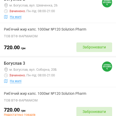
м. Богуслав, вул. Шевченка, 26
Зачинено
.
Пн-Нд: 08:00-21:00
На мапі
Риб'ячий жир капс. 1000мг №120 Solution Pharm
ТОВ ВТФ ФАРМАКОМ
720.00
Забронювати
грн
Богуслав 3
м. Богуслав, вул. Соборна, 20Б
Зачинено
.
Пн-Нд: 08:00-21:00
На мапі
Риб'ячий жир капс. 1000мг №120 Solution Pharm
ТОВ ВТФ ФАРМАКОМ
720.00
грн
Забронювати
Недостатньо товарів