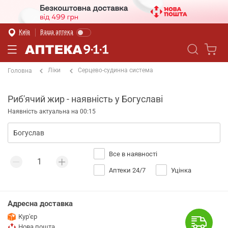
Київ
Ваша аптека
Ліки
Серцево-судинна система
Головна
Риб'ячий жир - наявність у Богуславі
Наявність актуальна на 00:15
Все в наявності
Аптеки 24/7
Уцінка
Адресна доставка
Кур'єр
Нова пошта