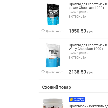
Протеїн для спортсменів 
power Chocolate 1000 г
Biotech (США)
BIOTECHUSA
1850.50
грн
До обраного
Протеїн для спортсменів
Whey Chocolate 1000 г
Biotech (США)
BIOTECHUSA
2138.50
грн
До обраного
Схожий товар
Протеїновий коктейль 