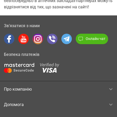
безпосередньо в аптечних закладах-партнерах можуть
відрізнятися від тих, що зазначені на сайті!
Зв’язатися з нами
Онлайн чат
Безпека платежів
Про компанію
Допомога