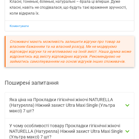
Класні, тоненькі, біленькі, натуральні – брала ці вперше. Дуже
класні, навіть не сподівалася, що будуть такі враження зручності,
коли відкрила їх.
Коментувати
Споживачі мають можливість залишити відгуки про товар за
власним бажанням та на власний розсуд. Ми не модеруємо
відповідні відгуки та не впливаємо на їхній зміст. Наша думка може
відрізнятись від змісту відповідних відгуків. Рекомендуємо не
займатись самолікуванням на основі відгуків інших споживачів.
Поширені запитання
Яка ціна на Прокладки гігієнічні жіночі NATURELLA
(Натурелла) Ніжний захист Ultra Maxi Single (Ультра
максі) 7 шт?
У чому особливості товару Прокладки гігієнічні жіночі
NATURELLA (Натурелла) Ніжний захист Ultra Maxi Single
(Ультра максі) 7 шт?