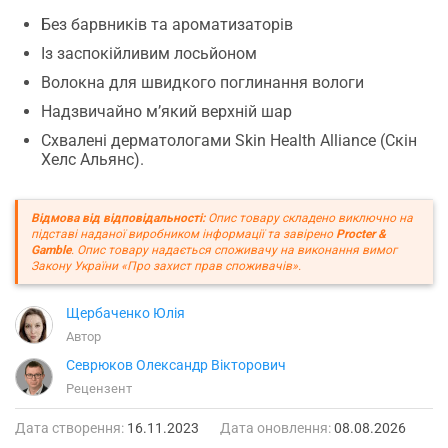
Без барвників та ароматизаторів
Із заспокійливим лосьйоном
Волокна для швидкого поглинання вологи
Надзвичайно м’який верхній шар
Схвалені дерматологами Skin Health Alliance (Скін
Хелс Альянс).
Відмова від відповідальності:
Опис товару складено виключно на
підставі наданої виробником інформації та завірено
Procter &
Gamble
. Опис товару надається споживачу на виконання вимог
Закону України «Про захист прав споживачів».
Щербаченко Юлія
Автор
Севрюков Олександр Вікторович
Рецензент
Дата створення:
16.11.2023
Дата оновлення:
08.08.2026