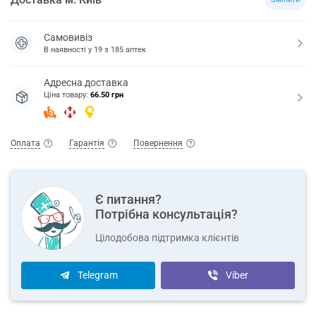
Самовивіз
В наявності у
19
з
185
аптек
Адресна доставка
Ціна товару:
66.50 грн
Оплата
Гарантія
Повернення
Є питання?
Потрібна консультація?
Цілодобова підтримка клієнтів
Telegram
Viber