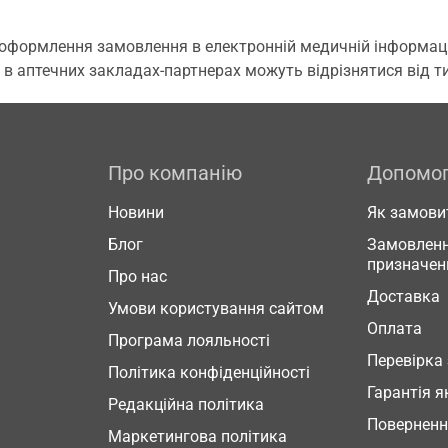
 оформлення замовлення в електронній медичній інформаційн
 в аптечних закладах-партнерах можуть відрізнятися від тих
Про компанію
Допомо
Новини
Як замови
Блог
Замовленн
призначен
Про нас
Доставка
Умови користування сайтом
Оплата
Програма лояльності
Перевірка
Політика конфіденційності
Гарантія я
Редакційна політика
Повернен
Маркетингова політика