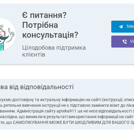
Є питання?
Потрібна
Tel
консультація?
Vi
Цілодобова підтримка
клієнтів
ва від відповідальності
уємо достовірну та актуальну інформацію на сайті (інструкції, описи,
ь ретельне вивчення інструкції не є підставою замінити візит до лік
ванням. Адміністрація сайту apteka911.ua не несе відповідальності 
наслідки, що виникли в результаті використання інформації на сайті
йте, що САМОЛІКУВАННЯ МОЖЕ БУТИ ШКІДЛИВИМ ДЛЯ ВАШОГО З