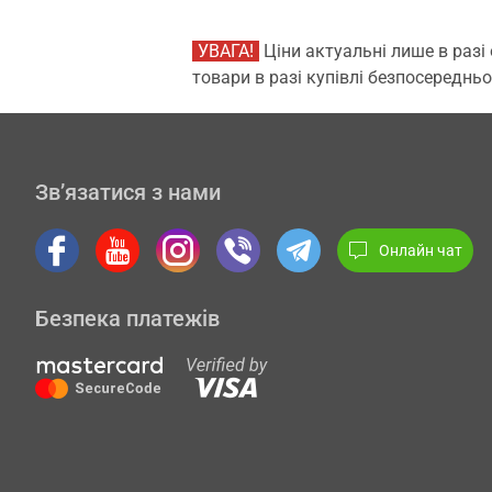
УВАГА!
Ціни актуальні лише в разі
товари в разі купівлі безпосередньо
Зв’язатися з нами
Онлайн чат
Безпека платежів