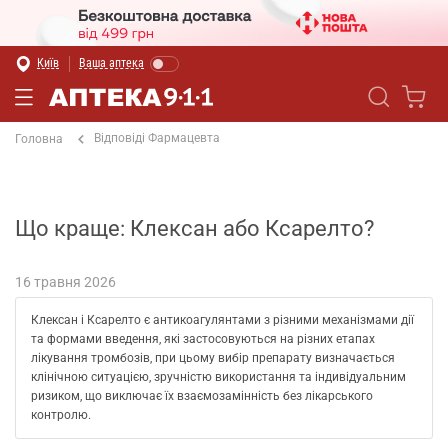
Київ
Ваша аптека
Відповіді Фармацевта
Головна
Що краще: Клексан або Ксарелто?
16 травня 2026
Клексан і Ксарелто є антикоагулянтами з різними механізмами дії
та формами введення, які застосовуються на різних етапах
лікування тромбозів, при цьому вибір препарату визначається
клінічною ситуацією, зручністю використання та індивідуальним
ризиком, що виключає їх взаємозамінність без лікарського
контролю.