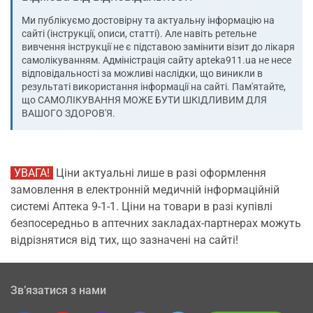
Ми публікуємо достовірну та актуальну інформацію на
сайті (інструкції, описи, статті). Але навіть ретельне
вивчення інструкції не є підставою замінити візит до лікаря
самолікуванням. Адміністрація сайту apteka911.ua не несе
відповідальності за можливі наслідки, що виникли в
результаті використання інформації на сайті. Пам'ятайте,
що САМОЛІКУВАННЯ МОЖЕ БУТИ ШКІДЛИВИМ ДЛЯ
ВАШОГО ЗДОРОВ'Я.
УВАГА!
Ціни актуальні лише в разі оформлення
замовлення в електронній медичній інформаційній
системі Аптека 9-1-1. Ціни на товари в разі купівлі
безпосередньо в аптечних закладах-партнерах можуть
відрізнятися від тих, що зазначені на сайті!
Зв’язатися з нами