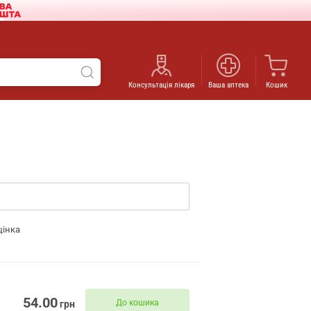
Консультація лікаря
Ваша аптека
Кошик
цінка
54.00
До кошика
грн