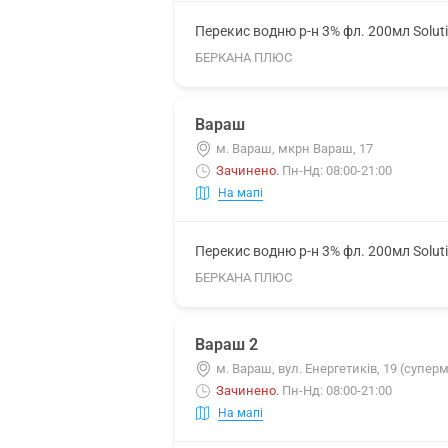
Перекис водню р-н 3% фл. 200мл Solut
БЕРКАНА ПЛЮС
Вараш
м. Вараш, мкрн Вараш, 17
Зачинено
.
Пн-Нд: 08:00-21:00
На мапі
Перекис водню р-н 3% фл. 200мл Solut
БЕРКАНА ПЛЮС
Вараш 2
м. Вараш, вул. Енергетиків, 19 (супер
Зачинено
.
Пн-Нд: 08:00-21:00
На мапі