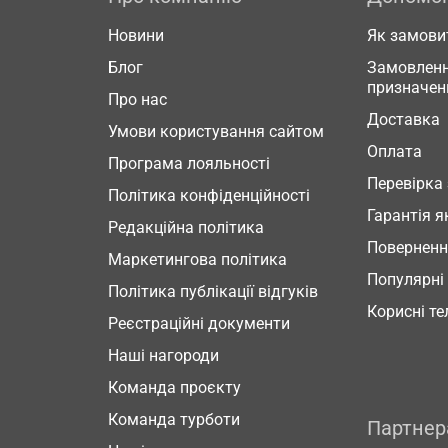
Новини
Як замови
Блог
Замовленн
призначен
Про нас
Доставка
Умови користування сайтом
Оплата
Програма лояльності
Перевірка
Політика конфіденційності
Гарантія я
Редакційна політика
Повернен
Маркетингова політика
Популярні
Політика публікації відгуків
Корисні т
Реєстраційні документи
Наші нагороди
Команда проєкту
Команда турботи
Партне