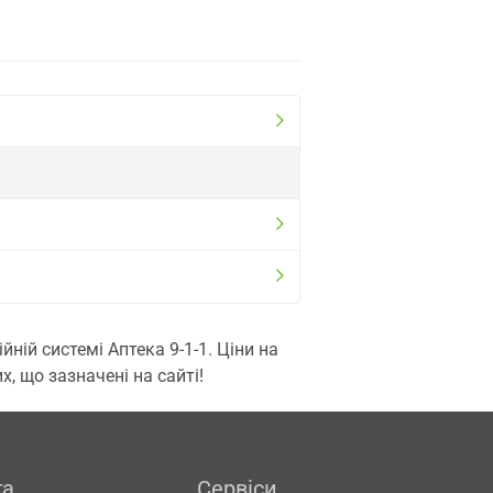
ій системі Аптека 9-1-1. Ціни на
, що зазначені на сайті!
га
Сервіси