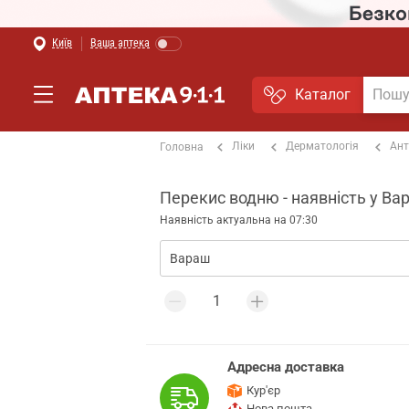
Київ
Ваша аптека
Каталог
Ліки
Дерматологія
Ант
Головна
Перекис водню - наявність у Ва
Наявність актуальна на 07:30
Адресна доставка
Кур'єр
Нова пошта