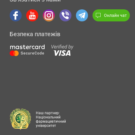
Онлайн чат
Безпека платежів
Наш партнер:
Національний
фармацевтичний
університет