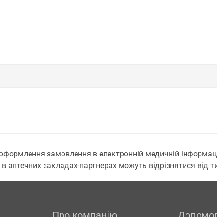
 оформлення замовлення в електронній медичній інформаційн
 в аптечних закладах-партнерах можуть відрізнятися від тих
Про компанію
Допомо