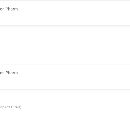
ion Pharm
ion Pharm
маркет SPAR)