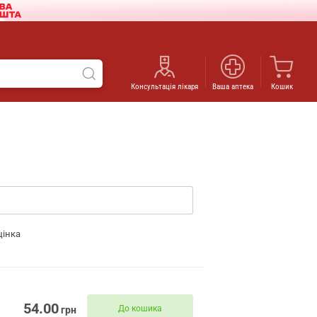
Консультація лікаря
Ваша аптека
Кошик
цінка
54.00
До кошика
грн