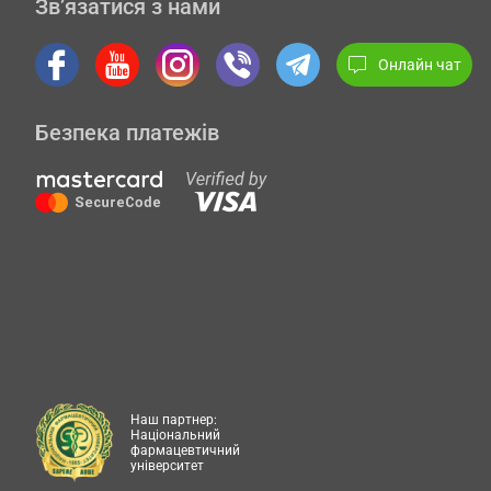
Зв’язатися з нами
Онлайн чат
Безпека платежів
Наш партнер:
Національний
фармацевтичний
університет