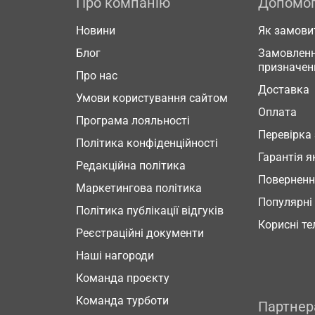
Про компанію
Допомо
Новини
Як замови
Блог
Замовленн
призначен
Про нас
Доставка
Умови користування сайтом
Оплата
Програма лояльності
Перевірка
Політика конфіденційності
Гарантія я
Редакційна політика
Повернен
Маркетингова політика
Популярні
Політика публікації відгуків
Корисні т
Реєстраційні документи
Наші нагороди
Команда проєкту
Команда турботи
Партне