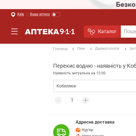
Київ
Ваша аптека
Каталог
Ліки
Дерматологія
Ант
Головна
Перекис водню - наявність у Ко
Наявність актуальна на 12:00
Адресна доставка
Кур'єр
Нова пошта