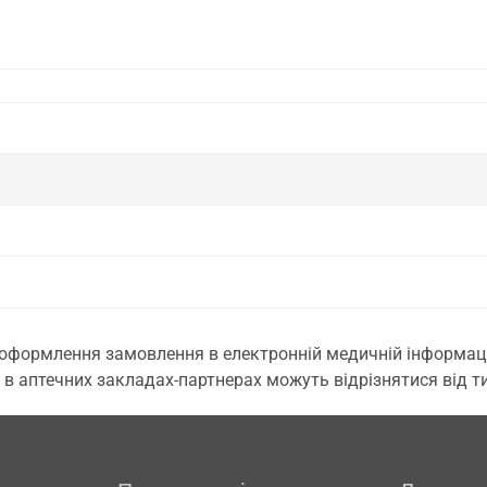
 оформлення замовлення в електронній медичній інформаційн
 в аптечних закладах-партнерах можуть відрізнятися від тих