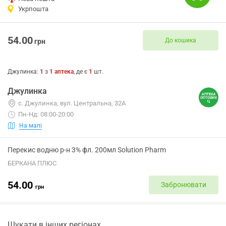
Укрпошта
54.00
До кошика
грн
Джулинка
:
1
з
1
аптека
, де є
1
шт.
Джулинка
с. Джулинка, вул. Центральна, 32А
Пн-Нд: 08:00-20:00
На мапі
Перекис водню р-н 3% фл. 200мл Solution Pharm
БЕРКАНА ПЛЮС
54.00
Забронювати
грн
Шукати в інших регіонах