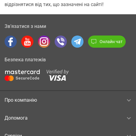
відрізнятися від тих, що зазначені на сайті!
Зв’язатися з нами
Онлайн чат
Безпека платежів
Про компанію
Допомога
Сервіси