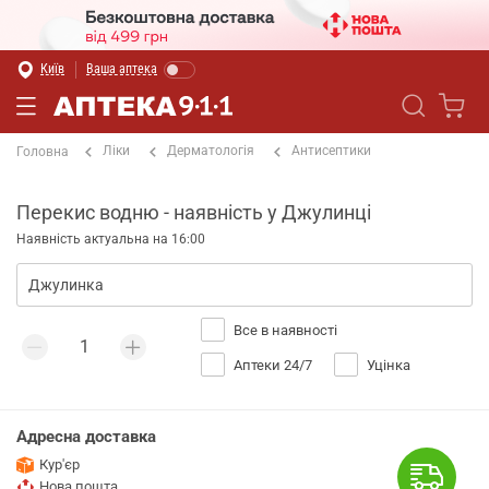
Київ
Ваша аптека
Ліки
Дерматологія
Антисептики
Головна
Перекис водню - наявність у Джулинці
Наявність актуальна на 16:00
Все в наявності
Аптеки 24/7
Уцінка
Адресна доставка
Кур'єр
Нова пошта