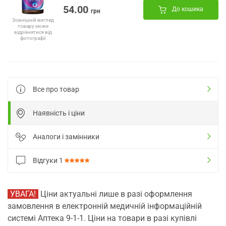
54.00
До кошика
грн
Зовнішній вигляд
товару може
відрізнятися від
фотографії
Все про товар
Наявність і ціни
Аналоги і замінники
Відгуки
1
УВАГА!
Ціни актуальні лише в разі оформлення
замовлення в електронній медичній інформаційній
системі Аптека 9-1-1. Ціни на товари в разі купівлі