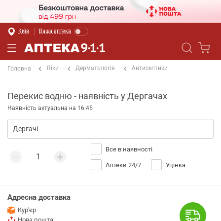
Київ
Ваша аптека
Ліки
Дерматологія
Антисептики
Головна
Перекис водню - наявність у Дергачах
Наявність актуальна на 16:45
Все в наявності
Аптеки 24/7
Уцінка
Адресна доставка
Кур'єр
Нова пошта