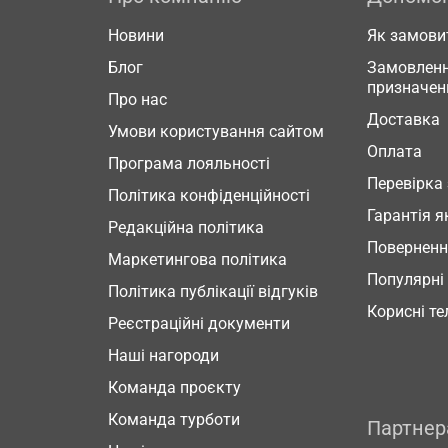
Новини
Як замови
Блог
Замовленн
призначен
Про нас
Доставка
Умови користування сайтом
Оплата
Програма лояльності
Перевірка
Політика конфіденційності
Гарантія я
Редакційна політика
Повернен
Маркетингова політика
Популярні
Політика публікації відгуків
Корисні т
Реєстраційні документи
Наші нагороди
Команда проєкту
Команда турботи
Партне