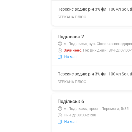
Перекис водню р-н 3% фл. 100мл Solut
БЕРКАНА ПЛЮС
Подільськ 2
м. Подільськ, вул. Сільськогосподарсь
Зачинено
.
Пн: Вихідний; Вт-Нд: 07:00-
На мапі
Перекис водню р-н 3% фл. 100мл Solut
БЕРКАНА ПЛЮС
Подільськ 6
м. Подільськ, просп. Перемоги, 5/35
Пн-Нд: 08:00-21:00
На мапі