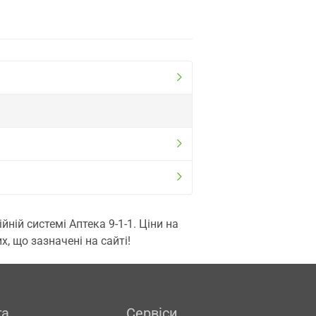
ій системі Аптека 9-1-1. Ціни на
, що зазначені на сайті!
га
Сервіси