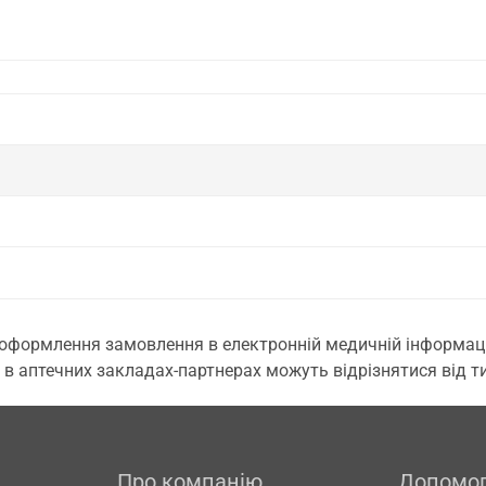
 оформлення замовлення в електронній медичній інформаційн
 в аптечних закладах-партнерах можуть відрізнятися від тих
Про компанію
Допомо