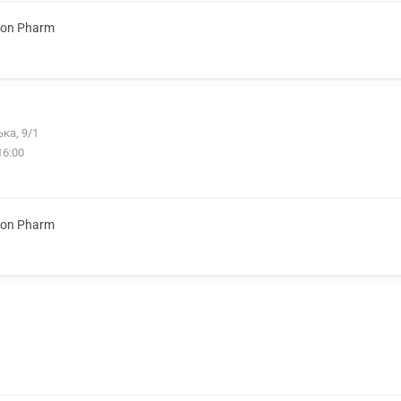
ion Pharm
ка, 9/1
16:00
ion Pharm