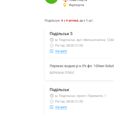
Укрпошта
Подільськ
:
4
з
4
аптеки
, де є
1
шт.
Подільськ 5
м. Подільськ, вул. Мельниченка, 124А
Пн-Нд: 08:00-21:00
На мапі
Перекис водню р-н 3% фл. 100мл Solut
БЕРКАНА ПЛЮС
Подільськ
м. Подільськ, просп. Перемоги, 1
Пн-Нд: 08:00-21:00
На мапі