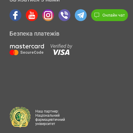
Онлайн чат
Безпека платежів
Наш партнер:
Національний
фармацевтичний
університет