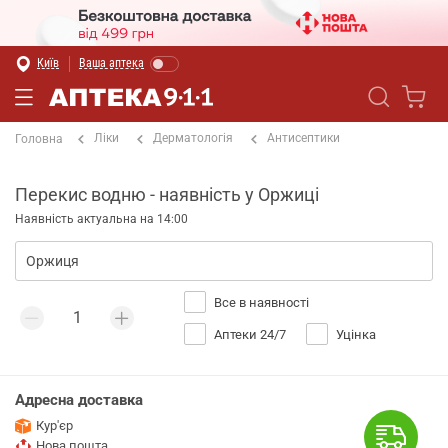
Київ
Ваша аптека
Ліки
Дерматологія
Антисептики
Головна
Перекис водню - наявність у Оржиці
Наявність актуальна на 14:00
Все в наявності
Аптеки 24/7
Уцінка
Адресна доставка
Кур'єр
Нова пошта