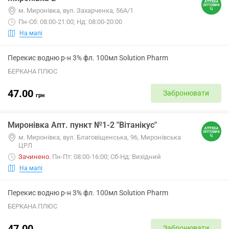
м. Миронівка, вул. Захарченка, 56А/1
Пн-Сб: 08:00-21:00; Нд: 08:00-20:00
На мапі
Перекис водню р-н 3% фл. 100мл Solution Pharm
БЕРКАНА ПЛЮС
47.00
Забронювати
грн
Миронівка Апт. пункт №1-2 "Вітанікус"
м. Миронівка, вул. Благовіщенська, 96, Миронівська
ЦРЛ
Зачинено
.
Пн-Пт: 08:00-16:00; Сб-Нд: Вихідний
На мапі
Перекис водню р-н 3% фл. 100мл Solution Pharm
БЕРКАНА ПЛЮС
47.00
Забронювати