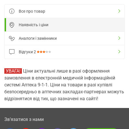
Все про товар
Наявність і ціни
Аналоги і замінники
Відгуки
2
УВАГА!
Ціни актуальні лише в разі оформлення
замовлення в електронній медичній інформаційній
системі Аптека 9-1-1. Ціни на товари в разі купівлі
безпосередньо в аптечних закладах-партнерах можуть
відрізнятися від тих, що зазначені на сайті!
Зв’язатися з нами