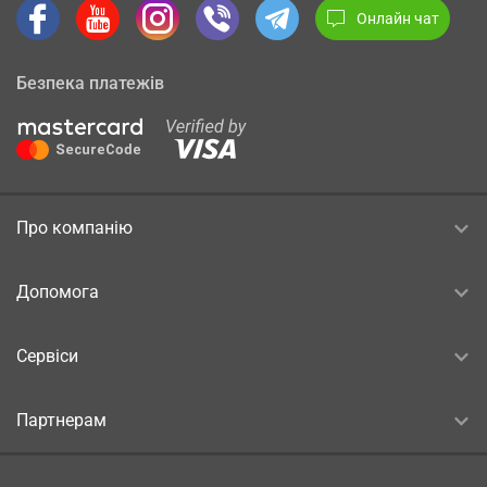
Онлайн чат
Безпека платежів
Про компанію
Допомога
Сервіси
Партнерам