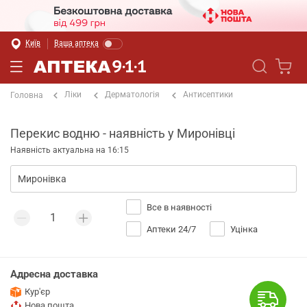
Київ
Ваша аптека
Ліки
Дерматологія
Антисептики
Головна
Перекис водню - наявність у Миронівці
Наявність актуальна на 16:15
Все в наявності
Аптеки 24/7
Уцінка
Адресна доставка
Кур'єр
Нова пошта