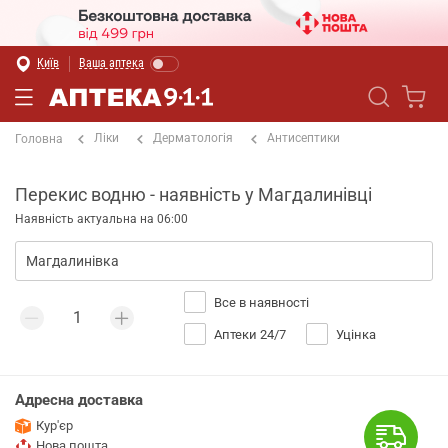
Київ
Ваша аптека
Ліки
Дерматологія
Антисептики
Головна
Перекис водню - наявність у Магдалинівці
Наявність актуальна на 06:00
Все в наявності
Аптеки 24/7
Уцінка
Адресна доставка
Кур'єр
Нова пошта