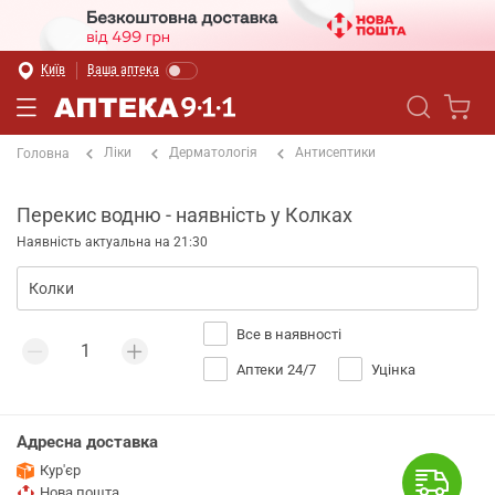
Київ
Ваша аптека
Ліки
Дерматологія
Антисептики
Головна
Перекис водню - наявність у Колках
Наявність актуальна на 21:30
Все в наявності
Аптеки 24/7
Уцінка
Адресна доставка
Кур'єр
Нова пошта