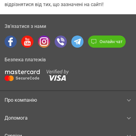
відрізнятися від тих, що зазначені на сайті!
Зв’язатися з нами
Онлайн чат
Безпека платежів
Про компанію
Допомога
Сервіси