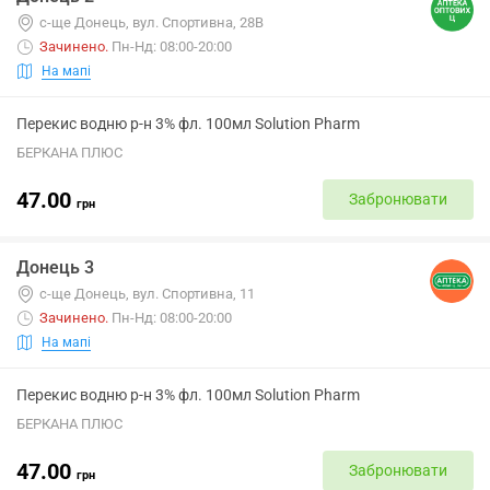
с-ще Донець, вул. Спортивна, 28В
Зачинено
.
Пн-Нд: 08:00-20:00
На мапі
Перекис водню р-н 3% фл. 100мл Solution Pharm
БЕРКАНА ПЛЮС
47.00
Забронювати
грн
Донець 3
с-ще Донець, вул. Спортивна, 11
Зачинено
.
Пн-Нд: 08:00-20:00
На мапі
Перекис водню р-н 3% фл. 100мл Solution Pharm
БЕРКАНА ПЛЮС
47.00
Забронювати
грн