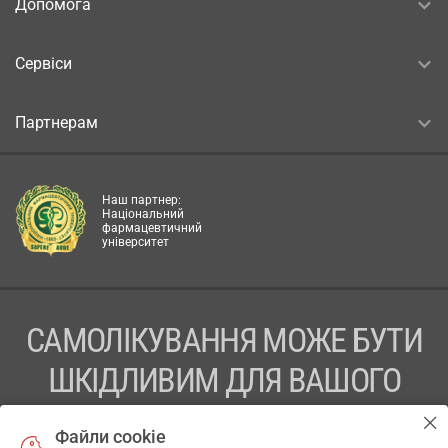
Допомога
Сервіси
Партнерам
Наш партнер:
Національний
фармацевтичний
університет
САМОЛІКУВАННЯ МОЖЕ БУТИ
ШКІДЛИВИМ ДЛЯ ВАШОГО
ЗДОРОВ’Я
Файли cookie