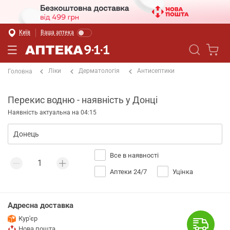
Київ
Ваша аптека
Ліки
Дерматологія
Антисептики
Головна
Перекис водню - наявність у Донці
Наявність актуальна на 04:15
Все в наявності
Аптеки 24/7
Уцінка
Адресна доставка
Кур'єр
Нова пошта