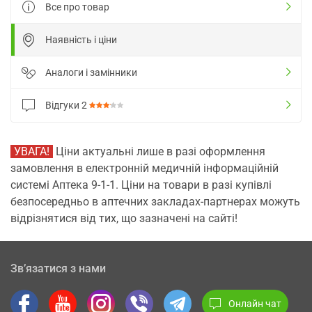
Все про товар
Наявність і ціни
Аналоги і замінники
Відгуки
2
УВАГА!
Ціни актуальні лише в разі оформлення
замовлення в електронній медичній інформаційній
системі Аптека 9-1-1. Ціни на товари в разі купівлі
безпосередньо в аптечних закладах-партнерах можуть
відрізнятися від тих, що зазначені на сайті!
Зв’язатися з нами
Онлайн чат