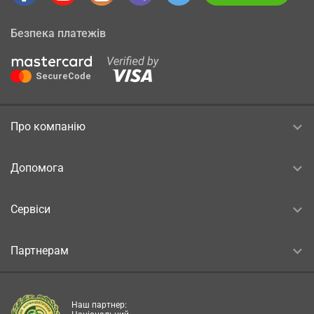
Безпека платежів
Про компанію
Допомога
Сервіси
Партнерам
Наш партнер: