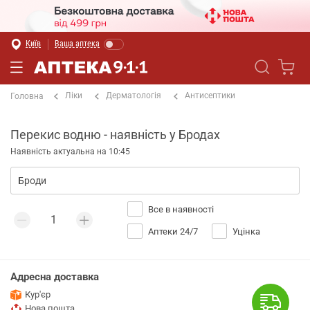
Київ
Ваша аптека
Ліки
Дерматологія
Антисептики
Головна
Перекис водню - наявність у Бродах
Наявність актуальна на 10:45
Все в наявності
Аптеки 24/7
Уцінка
Адресна доставка
Кур'єр
Нова пошта