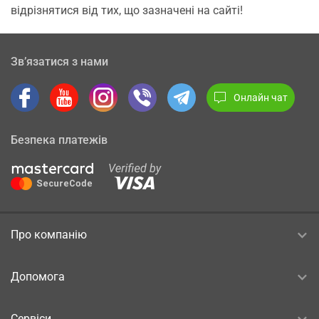
відрізнятися від тих, що зазначені на сайті!
Зв’язатися з нами
Онлайн чат
Безпека платежів
Про компанію
Допомога
Сервіси