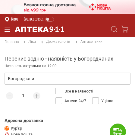
Київ
Ваша аптека
Ліки
Дерматологія
Антисептики
Головна
Перекис водню - наявність у Богородчанах
Наявність актуальна на 12:00
Все в наявності
Аптеки 24/7
Уцінка
Адресна доставка
Кур'єр
Нова пошта