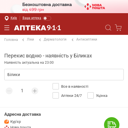
Київ
Ваша аптека
Ліки
Дерматологія
Антисептики
Головна
Перекис водню - наявність у Біликах
Наявність актуальна на 23:00
Все в наявності
Аптеки 24/7
Уцінка
Адресна доставка
Кур'єр
Нова пошта