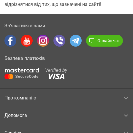
відрізнятися від тих, що зазначені на сайті!
Зв’язатися з нами
Онлайн чат
Безпека платежів
Про компанію
Допомога
Сервіси