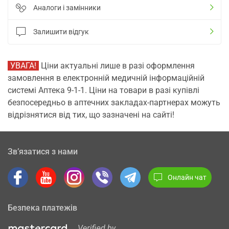
Аналоги і замінники
Залишити відгук
УВАГА!
Ціни актуальні лише в разі оформлення
замовлення в електронній медичній інформаційній
системі Аптека 9-1-1. Ціни на товари в разі купівлі
безпосередньо в аптечних закладах-партнерах можуть
відрізнятися від тих, що зазначені на сайті!
Зв’язатися з нами
Онлайн чат
Безпека платежів