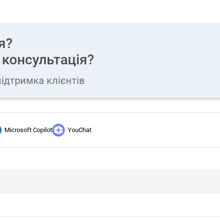
я?
 консультація?
ідтримка клієнтів
Microsoft Copilot
YouChat