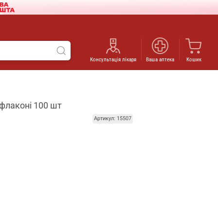
Консультація лікаря
Ваша аптека
Кошик
 флаконі 100 шт
Артикул: 15507