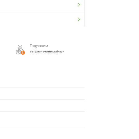
Годуючим
за призначенням лікаря