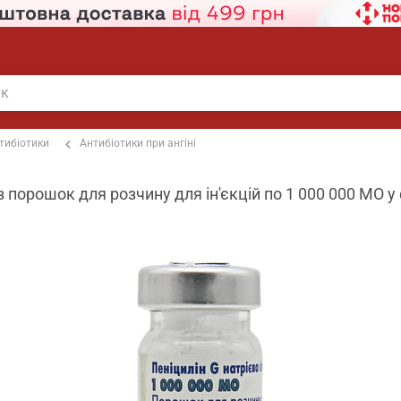
тибіотики
Антибіотики при ангіні
з порошок для розчину для ін'єкцій по 1 000 000 МО у