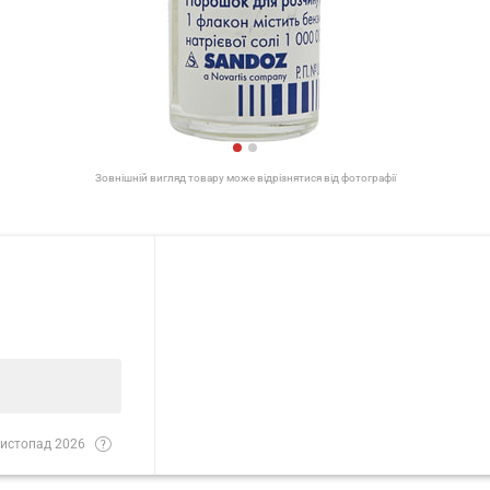
Зовнішній вигляд товару може відрізнятися від фотографії
истопад 2026