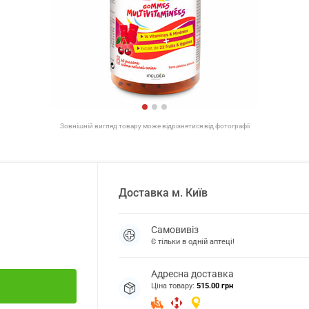
Зовнішній вигляд товару може відрізнятися від фотографії
Доставка
м.
Київ
Самовивіз
Є тільки в одній аптеці!
Адресна доставка
Ціна товару:
515.00 грн