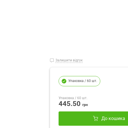
Залишити відгук
Упаковка
/ 60 шт.
Упаковка
/ 60 шт.
445.50
грн
До кошика