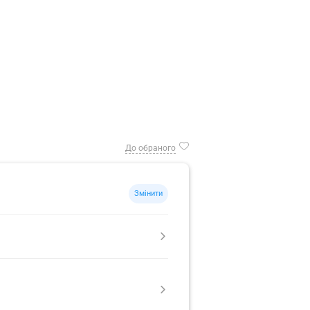
До обраного
Змінити