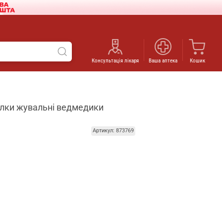
Консультація лікаря
Ваша аптека
Кошик
тилки жувальні ведмедики
Артикул: 873769