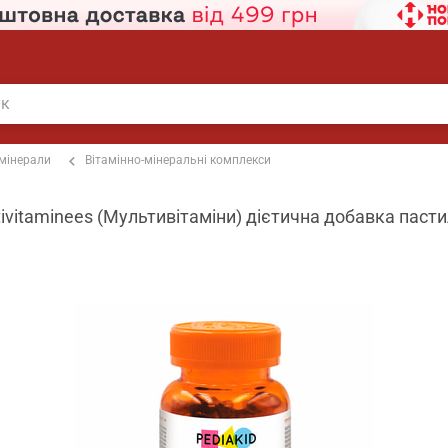
 мінерали
Вітамінно-мінеральні комплекси
tivitaminees (Мультивітаміни) дієтична добавка пас