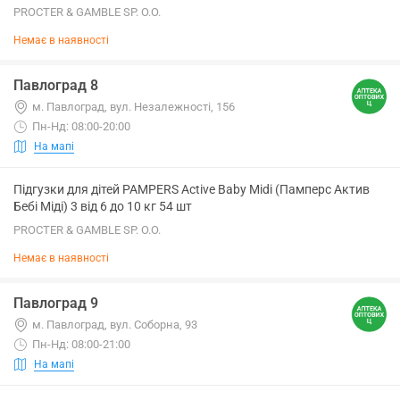
PROCTER & GAMBLE SP. O.O.
Немає в наявності
Павлоград 8
м. Павлоград, вул. Незалежності, 156
Пн-Нд: 08:00-20:00
На мапі
Підгузки для дітей PAMPERS Active Baby Midi (Памперс Актив
Бебі Міді) 3 від 6 до 10 кг 54 шт
PROCTER & GAMBLE SP. O.O.
Немає в наявності
Павлоград 9
м. Павлоград, вул. Соборна, 93
Пн-Нд: 08:00-21:00
На мапі