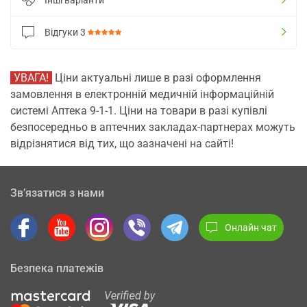
Інші варіанти
Відгуки
3
УВАГА!
Ціни актуальні лише в разі оформлення
замовлення в електронній медичній інформаційній
системі Аптека 9-1-1. Ціни на товари в разі купівлі
безпосередньо в аптечних закладах-партнерах можуть
відрізнятися від тих, що зазначені на сайті!
Зв’язатися з нами
Онлайн чат
Безпека платежів