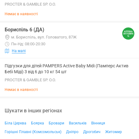
PROCTER & GAMBLE SP. O.O.
Немає в наявності
Бориспіль 6 (ДА)
м. Бориспіль, вул. Головатого, 87Ж
Пн-Нд: 08:00-20:30
На мапі
Підгузки для дітей PAMPERS Active Baby Midi (Памперс Актив
Бебі Міді) 3 від 6 до 10 кг 54 шт
PROCTER & GAMBLE SP. O.O.
Немає в наявності
Шукати в інших регіонах
Біла Церква
Боярка
Бровари
Васильків
Вінниця
Горішні Плавні (Комсомольськ)
Дніпро
Дрогобич
Житомир