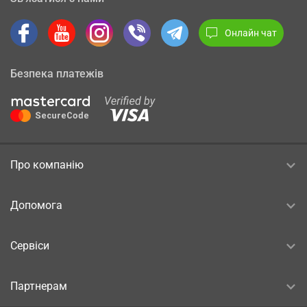
Онлайн чат
Безпека платежів
Про компанію
Допомога
Сервіси
Партнерам