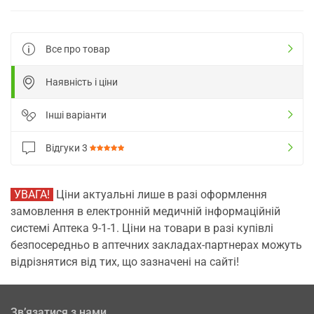
Все про товар
Наявність і ціни
Інші варіанти
Відгуки
3
УВАГА!
Ціни актуальні лише в разі оформлення
замовлення в електронній медичній інформаційній
системі Аптека 9-1-1. Ціни на товари в разі купівлі
безпосередньо в аптечних закладах-партнерах можуть
відрізнятися від тих, що зазначені на сайті!
Зв’язатися з нами