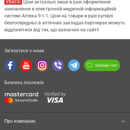
УВАГА!
Ціни актуальні лише в разі оформлення
замовлення в електронній медичній інформаційній
системі Аптека 9-1-1. Ціни на товари в разі купівлі
безпосередньо в аптечних закладах-партнерах можуть
відрізнятися від тих, що зазначені на сайті!
Зв’язатися з нами
Онлайн чат
Безпека платежів
Про компанію