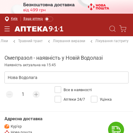
Київ
Ваша аптека
Ліки
Травний тракт
Лікування виразки
Лікування гастриту
Омепразол - наявність у Новій Водолазі
Наявність актуальна на 15:45
Все в наявності
Аптеки 24/7
Уцінка
Адресна доставка
Кур'єр
Нова пошта