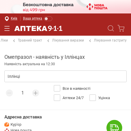
Київ
Ваша аптека
Ліки
Травний тракт
Лікування виразки
Лікування гастриту
Омепразол - наявність у Іллінцах
Наявність актуальна на 12:30
Все в наявності
Аптеки 24/7
Уцінка
Адресна доставка
Кур'єр
Нова пошта