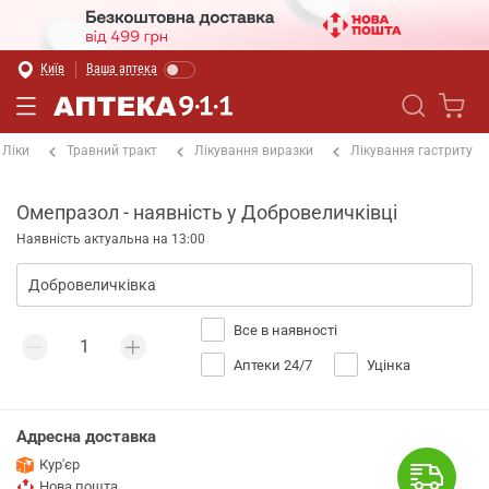
Київ
Ваша аптека
Ліки
Травний тракт
Лікування виразки
Лікування гастриту
Омепразол - наявність у Добровеличківці
Наявність актуальна на 13:00
Все в наявності
Аптеки 24/7
Уцінка
Адресна доставка
Кур'єр
Нова пошта