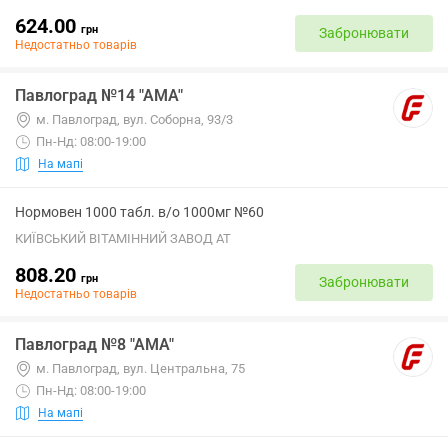
624.00
грн
Забронювати
Недостатньо товарів
Павлоград №14 "АМА"
м. Павлоград, вул. Соборна, 93/3
Пн-Нд: 08:00-19:00
На мапі
Нормовен 1000 табл. в/о 1000мг №60
КИЇВСЬКИЙ ВІТАМІННИЙ ЗАВОД АТ
808.20
грн
Забронювати
Недостатньо товарів
Павлоград №8 "АМА"
м. Павлоград, вул. Центральна, 75
Пн-Нд: 08:00-19:00
На мапі