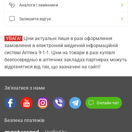
Аналоги і замінники
Залишити відгук
УВАГА!
Ціни актуальні лише в разі оформлення
замовлення в електронній медичній інформаційній
системі Аптека 9-1-1. Ціни на товари в разі купівлі
безпосередньо в аптечних закладах-партнерах можуть
відрізнятися від тих, що зазначені на сайті!
Зв’язатися з нами
Онлайн чат
Безпека платежів