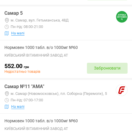
Самар 5
м. Самар, вул. Гетьманська, 48Д
Пн-Нд: 08:00-21:00
На мапі
Нормовен 1000 табл. в/о 1000мг №60
КИЇВСЬКИЙ ВІТАМІННИЙ ЗАВОД АТ
552.00
грн
Забронювати
Недостатньо товарів
Самар №11 "АМА"
м. Самар (Новомосковськ), пл. Соборна (Перемоги), 5
Пн-Нд: 07:00-17:00
На мапі
Нормовен 1000 табл. в/о 1000мг №60
КИЇВСЬКИЙ ВІТАМІННИЙ ЗАВОД АТ