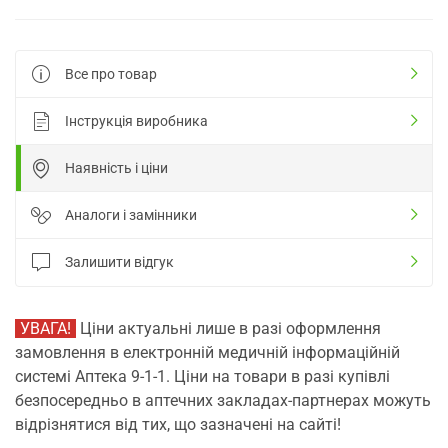
Все про товар
Інструкція виробника
Наявність і ціни
Аналоги і замінники
Залишити відгук
УВАГА!
Ціни актуальні лише в разі оформлення
замовлення в електронній медичній інформаційній
системі Аптека 9-1-1. Ціни на товари в разі купівлі
безпосередньо в аптечних закладах-партнерах можуть
відрізнятися від тих, що зазначені на сайті!