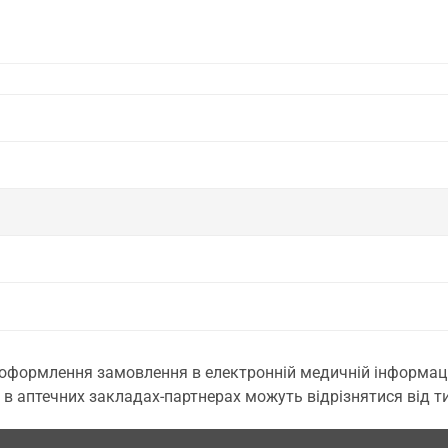
 оформлення замовлення в електронній медичній інформаційн
 в аптечних закладах-партнерах можуть відрізнятися від тих