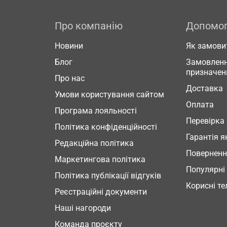
Про компанію
Допомо
Новини
Як замови
Блог
Замовленн
призначен
Про нас
Доставка
Умови користування сайтом
Оплата
Програма лояльності
Перевірка
Політика конфіденційності
Гарантія я
Редакційна політика
Повернен
Маркетингова політика
Популярні
Політика публікації відгуків
Корисні т
Реєстраційні документи
Наші нагороди
Команда проєкту