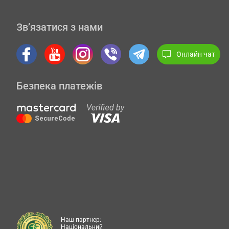
Зв’язатися з нами
Онлайн чат
Безпека платежів
Наш партнер:
Національний