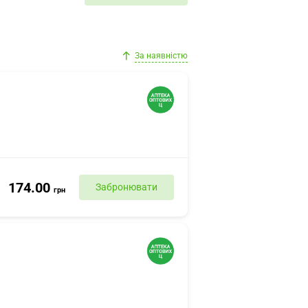
За наявністю
174.00
Забронювати
грн