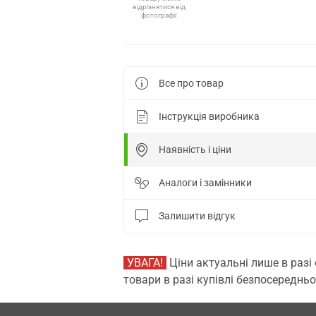
відрізнятися від
фотографії
Все про товар
Інструкція виробника
Наявність і ціни
Аналоги і замінники
Залишити відгук
УВАГА!
Ціни актуальні лише в разі
товари в разі купівлі безпосередньо