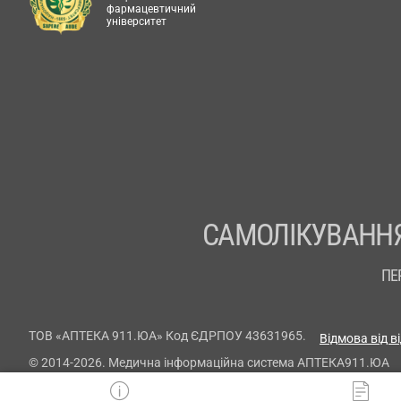
фармацевтичний
університет
САМОЛІКУВАННЯ
ПЕ
ТОВ «АПТЕКА 911.ЮА» Код ЄДРПОУ 43631965.
Відмова від в
© 2014-2026. Медична інформаційна система АПТЕКА911.ЮА