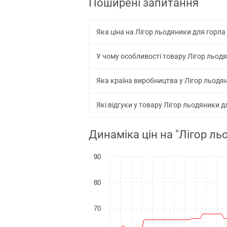
Поширені запитання
Яка ціна на Лігор льодяники для горла
У чому особливості товару Лігор льодя
Яка країна виробництва у Лігор льодян
Які відгуки у товару Лігор льодяники 
Динаміка цін на "Лігор ль
90
80
70