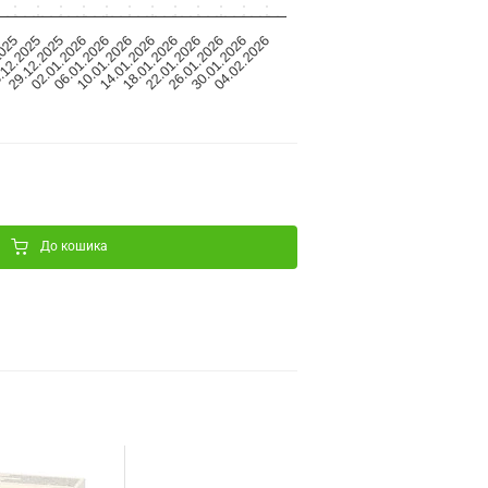
2025
.12.2025
29.12.2025
02.01.2026
06.01.2026
10.01.2026
14.01.2026
18.01.2026
22.01.2026
26.01.2026
30.01.2026
04.02.2026
До кошика