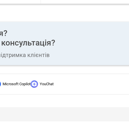
я?
 консультація?
ідтримка клієнтів
Microsoft Copilot
YouChat