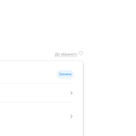
До обраного
Змінити