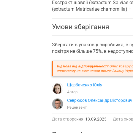
Екстракт шавлії (extractum Salviaе of
(extractum Matricariaе chamomilla) – 
Умови зберігання
Зберігати в упаковці виробника, в су
повітря не більше 75%, в недоступно
Відмова від відповідальності:
Опис товару с
споживачу на виконання вимог Закону Украї
Щербаченко Юлія
Автор
Севрюков Олександр Вікторович
Рецензент
Дата створення:
13.09.2023
Дата онов