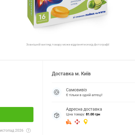
Зовнішній вигляд товару може відрізнятися від фотографії
Доставка
м.
Київ
Самовивіз
Є тільки в одній аптеці!
Адресна доставка
Ціна товару:
81.00 грн
истопад 2026