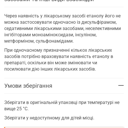
Через наявність у лікарському засобі етанолу його не
можна застосовувати одночасно із дисульфірамом,
седативними лікарськими засобами, неселективними
інгібіторами моноаміноксидази, інсуліном,
метформіном, сульфонамідами.
При одночасному призначенні кількох лікарських
засобів потрібно враховувати наявність етанолу в
препараті, оскільки він може змінювати чи
посилювати дію інших лікарських засобів.
Умови зберігання
Зберігати в оригінальній упаковці при температурі не
вище 25 °С.
Зберігати у недоступному для дітей місці.