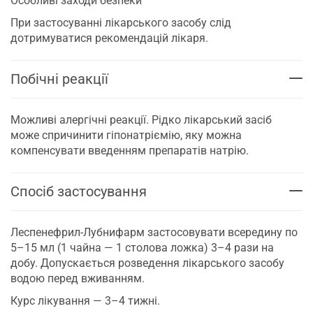
Особливі заходи безпеки
При застосуванні лікарського засобу слід
дотримуватися рекомендацій лікаря.
Побічні реакції
Можливі алергічні реакції. Рідко лікарський засіб
може спричинити гіпонатріємію, яку можна
компенсувати введенням препаратів натрію.
Спосіб застосування
Леспенефрил-Лубнифарм застосовувати всередину по
5–15 мл (1 чайна — 1 столова ложка) 3–4 рази на
добу. Допускається розведення лікарського засобу
водою перед вживанням.
Курс лікування — 3–4 тижні.