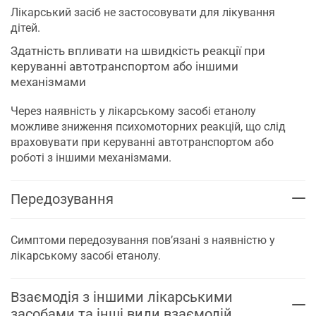
Лікарський засіб не застосовувати для лікування
дітей.
Здатність впливати на швидкість реакції при
керуванні автотранспортом або іншими
механізмами
Через наявність у лікарському засобі етанолу
можливе зниження психомоторних реакцій, що слід
враховувати при керуванні автотранспортом або
роботі з іншими механізмами.
Передозування
Симптоми передозування пов’язані з наявністю у
лікарському засобі етанолу.
Взаємодія з іншими лікарськими
засобами та інші види взаємодій