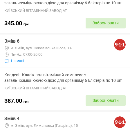
загальнозміцнюючою дією для організму 6 блістерів по 10 шт
КИЇВСЬКИЙ ВІТАМІННИЙ ЗАВОД АТ
345.00
Забронювати
грн
Зміїв 6
м. Зміїв, вул. Соколівське шосе, 1А
Пн-Нд: 07:00-20:00
На мапі
Квадевіт Класік полівітамінний комплекс з
загальнозміцнюючою дією для організму 6 блістерів по 10 шт
КИЇВСЬКИЙ ВІТАМІННИЙ ЗАВОД АТ
387.00
Забронювати
грн
Зміїв 4
м. Зміїв, вул. Лиманська (Гагаріна), 15