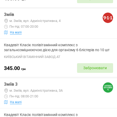
Зміїв
м. Зміїв, вул. Адміністративна, 4
Пн-Нд: 07:00-20:00
На мапі
Квадевіт Класік полівітамінний комплекс з
загальнозміцнюючою дією для організму 6 блістерів по 10 шт
КИЇВСЬКИЙ ВІТАМІННИЙ ЗАВОД АТ
345.00
Забронювати
грн
Зміїв 3
м. Зміїв, вул. Адміністративна, 3А
Пн-Нд: 08:00-21:00
На мапі
Квадевіт Класік полівітамінний комплекс з