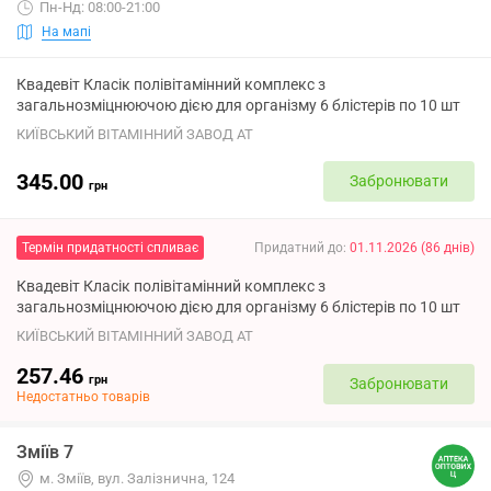
Пн-Нд: 08:00-21:00
На мапі
Квадевіт Класік полівітамінний комплекс з
загальнозміцнюючою дією для організму 6 блістерів по 10 шт
КИЇВСЬКИЙ ВІТАМІННИЙ ЗАВОД АТ
345.00
Забронювати
грн
Термін придатності спливає
Придатний до
:
01.11.2026
(
86
днів
)
Квадевіт Класік полівітамінний комплекс з
загальнозміцнюючою дією для організму 6 блістерів по 10 шт
КИЇВСЬКИЙ ВІТАМІННИЙ ЗАВОД АТ
257.46
грн
Забронювати
Недостатньо товарів
Зміїв 7
м. Зміїв, вул. Залізнична, 124