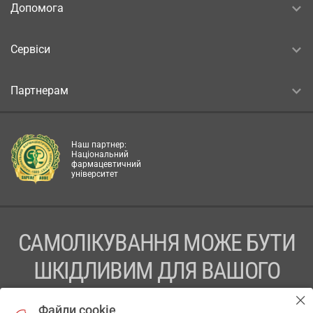
Допомога
Сервіси
Партнерам
Наш партнер:
Національний
фармацевтичний
університет
САМОЛІКУВАННЯ МОЖЕ БУТИ
ШКІДЛИВИМ ДЛЯ ВАШОГО
ЗДОРОВ’Я
Файли cookie