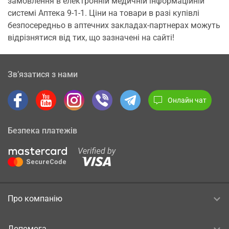
замовлення в електронній медичній інформаційній
системі Аптека 9-1-1. Ціни на товари в разі купівлі
безпосередньо в аптечних закладах-партнерах можуть
відрізнятися від тих, що зазначені на сайті!
Зв’язатися з нами
Онлайн чат
Безпека платежів
Про компанію
Допомога