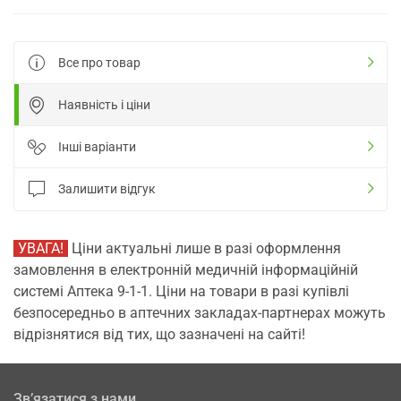
Все про товар
Наявність і ціни
Інші варіанти
Залишити відгук
УВАГА!
Ціни актуальні лише в разі оформлення
замовлення в електронній медичній інформаційній
системі Аптека 9-1-1. Ціни на товари в разі купівлі
безпосередньо в аптечних закладах-партнерах можуть
відрізнятися від тих, що зазначені на сайті!
Зв’язатися з нами