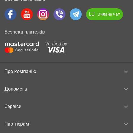
Онлайн чат
Безпека платежів
Про компанію
Допомога
Сервіси
Партнерам