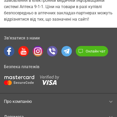
замовлення в електронній медичній інформаційній
системі Аптека 9-1-1. Ціни на товари в разі купівлі
безпосередньо в аптечних закладах-партнерах можуть
відрізнятися від тих, що зазначені на сайті!
Зв’язатися з нами
Онлайн чат
Безпека платежів
Про компанію
Допомога