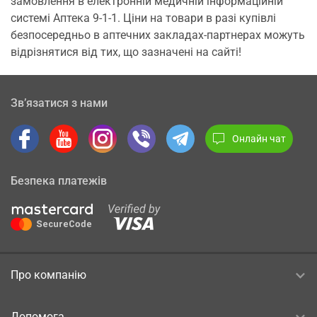
замовлення в електронній медичній інформаційній
системі Аптека 9-1-1. Ціни на товари в разі купівлі
безпосередньо в аптечних закладах-партнерах можуть
відрізнятися від тих, що зазначені на сайті!
Зв’язатися з нами
Онлайн чат
Безпека платежів
Про компанію
Допомога