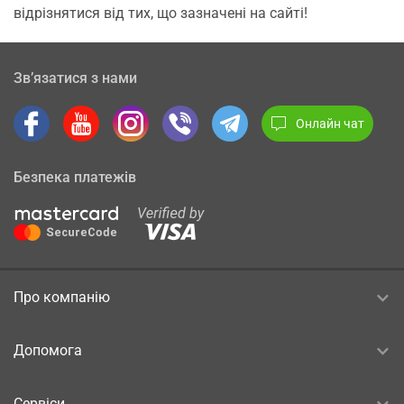
відрізнятися від тих, що зазначені на сайті!
Зв’язатися з нами
Онлайн чат
Безпека платежів
Про компанію
Допомога
Сервіси