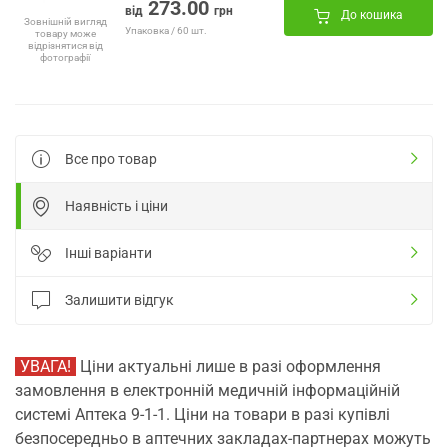
273.00
від
грн
До кошика
Зовнішній вигляд
Упаковка / 60 шт.
товару може
відрізнятися від
фотографії
Все про товар
Наявність і ціни
Інші варіанти
Залишити відгук
УВАГА!
Ціни актуальні лише в разі оформлення
замовлення в електронній медичній інформаційній
системі Аптека 9-1-1. Ціни на товари в разі купівлі
безпосередньо в аптечних закладах-партнерах можуть