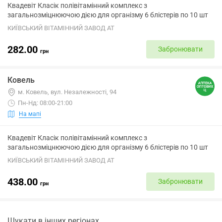
Квадевіт Класік полівітамінний комплекс з
загальнозміцнюючою дією для організму 6 блістерів по 10 шт
КИЇВСЬКИЙ ВІТАМІННИЙ ЗАВОД АТ
282.00
Забронювати
грн
Ковель
м. Ковель, вул. Незалежності, 94
Пн-Нд: 08:00-21:00
На мапі
Квадевіт Класік полівітамінний комплекс з
загальнозміцнюючою дією для організму 6 блістерів по 10 шт
КИЇВСЬКИЙ ВІТАМІННИЙ ЗАВОД АТ
438.00
Забронювати
грн
Шукати в інших регіонах