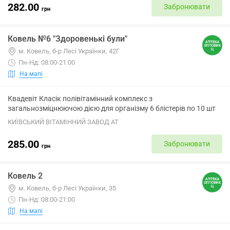
282.00
Забронювати
грн
Ковель №6 "Здоровенькі були"
м. Ковель, б-р Лесі Українки, 42Г
Пн-Нд: 08:00-21:00
На мапі
Квадевіт Класік полівітамінний комплекс з
загальнозміцнюючою дією для організму 6 блістерів по 10 шт
КИЇВСЬКИЙ ВІТАМІННИЙ ЗАВОД АТ
285.00
Забронювати
грн
Ковель 2
м. Ковель, б-р Лесі Українки, 35
Пн-Нд: 08:00-21:00
На мапі