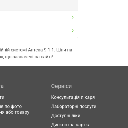
ій системі Аптека 9-1-1. Ціни на
, що зазначені на сайті!
га
Сервіси
ти
Консультація лікаря
я по фото
Лабораторні послуги
ня або товару
Доступні ліки
Дисконтна картка