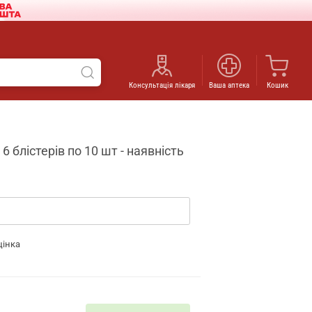
Консультація лікаря
Ваша аптека
Кошик
 блістерів по 10 шт - наявність
цінка