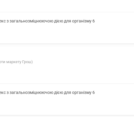
лекс з загальнозміцнюючою дією для організму 6
роти маркету Грош)
лекс з загальнозміцнюючою дією для організму 6