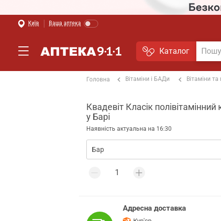
Київ
Ваша аптека
Каталог
Вітаміни і БАДи
Вітаміни та
Головна
Квадевіт Класік полівітамінний 
у Барі
Наявність актуальна на 16:30
Адресна доставка
Кур'єр