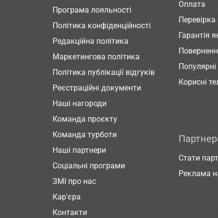
Оплата
Програма лояльності
Перевірка
Політика конфіденційності
Гарантія я
Редакційна політика
Повернен
Маркетингова політика
Популярні
Політика публікації відгуків
Корисні т
Реєстраційні документи
Наші нагороди
Команда проєкту
Команда турботи
Партне
Наші партнери
Стати пар
Соціальні програми
Реклама н
ЗМІ про нас
Кар'єра
Контакти