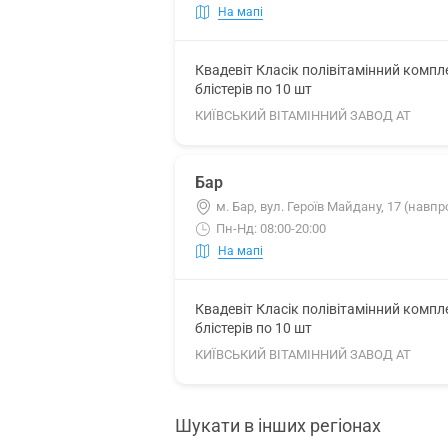
На мапі
Квадевіт Класік полівітамінний комп
блістерів по 10 шт
КИЇВСЬКИЙ ВІТАМІННИЙ ЗАВОД АТ
Бар
м. Бар, вул. Героїв Майдану, 17 (навп
Пн-Нд: 08:00-20:00
На мапі
Квадевіт Класік полівітамінний комп
блістерів по 10 шт
КИЇВСЬКИЙ ВІТАМІННИЙ ЗАВОД АТ
Шукати в інших регіонах