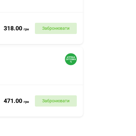
318.00
Забронювати
грн
471.00
Забронювати
грн