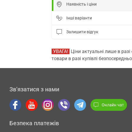
Наявність і ціни
Інші варіанти
Залишити відгук
УВАГА!
Ціни актуальні лише в разі
товари в разі купівлі безпосередньо
Зв’язатися з нами
Онлайн чат
Безпека платежів