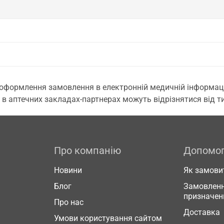
 оформлення замовлення в електронній медичній інформаційн
 в аптечних закладах-партнерах можуть відрізнятися від тих
Про компанію
Допомо
Новини
Як замови
Блог
Замовленн
призначен
Про нас
Доставка
Умови користування сайтом