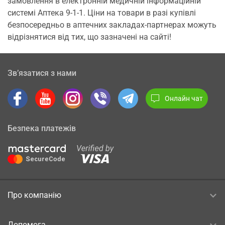
замовлення в електронній медичній інформаційній
системі Аптека 9-1-1. Ціни на товари в разі купівлі
безпосередньо в аптечних закладах-партнерах можуть
відрізнятися від тих, що зазначені на сайті!
Зв’язатися з нами
Онлайн чат
Безпека платежів
Про компанію
Допомога