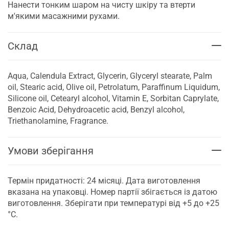
Нанести тонким шаром на чисту шкіру та втерти
м'якими масажними рухами.
Склад
Aqua, Calendula Extract, Glycerin, Glyceryl stearate, Palm
oil, Stearic acid, Olive oil, Petrolatum, Paraffinum Liquidum,
Silicone oil, Cetearyl alcohol, Vitamin E, Sorbitan Caprylate,
Benzoic Acid, Dehydroacetic acid, Benzyl alcohol,
Triethanolamine, Fragrance.
Умови зберігання
Термін придатності: 24 місяці. Дата виготовлення
вказана на упаковці. Номер партії збігається із датою
виготовлення. Зберігати при температурі від +5 до +25
°С.