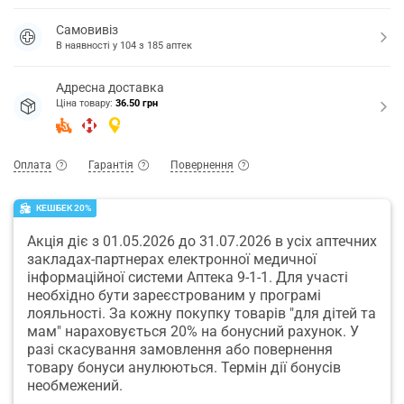
Самовивіз
В наявності у
104
з
185
аптек
Адресна доставка
Ціна товару:
36.50 грн
Оплата
Гарантія
Повернення
КЕШБЕК 20%
Акція діє з 01.05.2026 до 31.07.2026 в усіх аптечних
закладах-партнерах електронної медичної
інформаційної системи Аптека 9-1-1. Для участі
необхідно бути зареєстрованим у програмі
лояльності. За кожну покупку товарів "для дітей та
мам" нараховується 20% на бонусний рахунок. У
разі скасування замовлення або повернення
товару бонуси анулюються. Термін дії бонусів
необмежений.