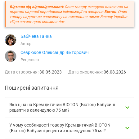
Відмова від відповідальності:
Опис товару складено виключно на
підставі наданої виробником інформації та завірено
Біотон
. Опис
товару надається споживачу на виконання вимог Закону України
«Про захист прав споживачів».
Бабічева Ганна
Автор
Севрюков Олександр Вікторович
Рецензент
Дата створення:
30.05.2023
Дата оновлення:
06.08.2026
Поширені запитання
Яка ціна на Крем дитячий BIOTON (Біотон) Бабусині
рецепти з календулою 75 мл?
У чому особливості товару Крем дитячий BIOTON
(Біотон) Бабусині рецепти з календулою 75 мл?