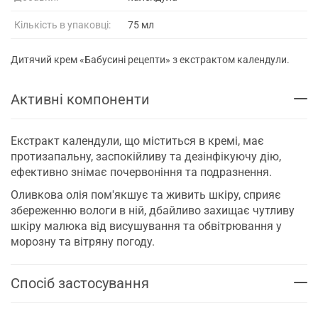
Кількість в упаковці:
75 мл
Дитячий крем «Бабусині рецепти» з екстрактом календули.
Активні компоненти
Екстракт календули, що міститься в кремі, має
протизапальну, заспокійливу та дезінфікуючу дію,
ефективно знімає почервоніння та подразнення.
Оливкова олія пом'якшує та живить шкіру, сприяє
збереженню вологи в ній, дбайливо захищає чутливу
шкіру малюка від висушування та обвітрювання у
морозну та вітряну погоду.
Спосіб застосування