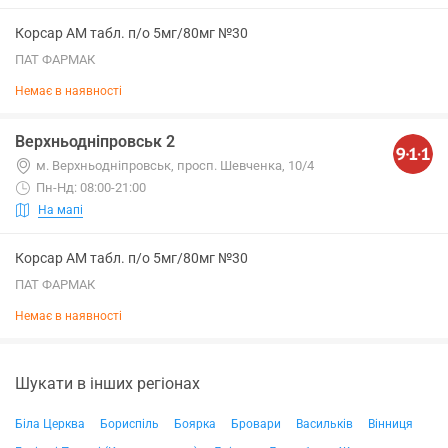
Корсар АМ табл. п/о 5мг/80мг №30
ПАТ ФАРМАК
Немає в наявності
Верхньодніпровськ 2
м. Верхньодніпровськ, просп. Шевченка, 10/4
Пн-Нд: 08:00-21:00
На мапі
Корсар АМ табл. п/о 5мг/80мг №30
ПАТ ФАРМАК
Немає в наявності
Шукати в інших регіонах
Біла Церква
Бориспіль
Боярка
Бровари
Васильків
Вінниця