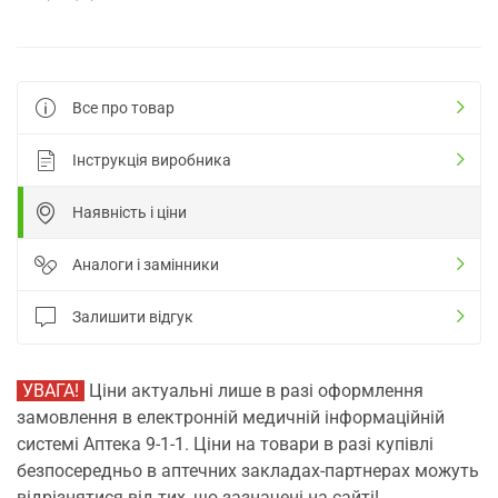
Все про товар
Інструкція виробника
Наявність і ціни
Аналоги і замінники
Залишити відгук
УВАГА!
Ціни актуальні лише в разі оформлення
замовлення в електронній медичній інформаційній
системі Аптека 9-1-1. Ціни на товари в разі купівлі
безпосередньо в аптечних закладах-партнерах можуть
відрізнятися від тих, що зазначені на сайті!