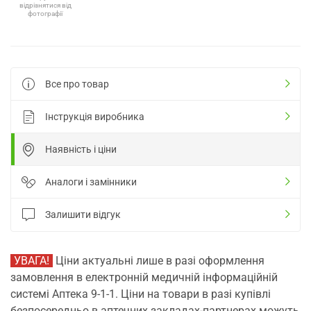
відрізнятися від
фотографії
Все про товар
Інструкція виробника
Наявність і ціни
Аналоги і замінники
Залишити відгук
УВАГА!
Ціни актуальні лише в разі оформлення
замовлення в електронній медичній інформаційній
системі Аптека 9-1-1. Ціни на товари в разі купівлі
безпосередньо в аптечних закладах-партнерах можуть