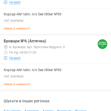
На мапі
Корсар АМ табл. п/о 5мг/80мг №30
ПАТ ФАРМАК
Немає в наявності
Бровари №6 (Аптечка)
м. Бровари, вул. Ярослава Мудрого, 4
Пн-Нд: 08:00-21:00
На мапі
Корсар АМ табл. п/о 5мг/80мг №30
ПАТ ФАРМАК
Немає в наявності
Шукати в інших регіонах