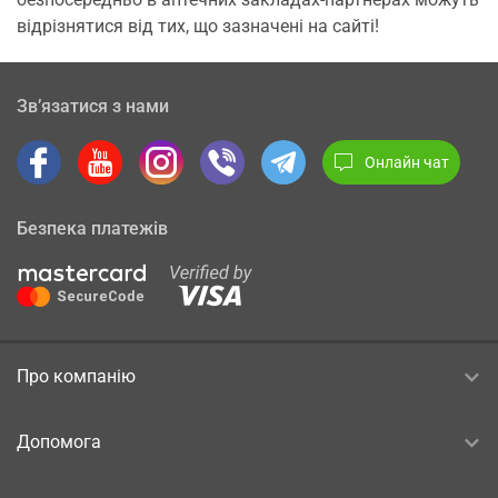
відрізнятися від тих, що зазначені на сайті!
Зв’язатися з нами
Онлайн чат
Безпека платежів
Про компанію
Допомога