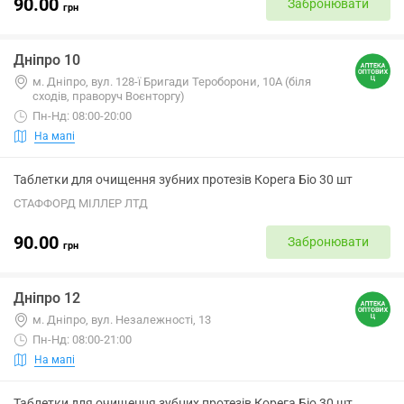
90.00
Забронювати
грн
Дніпро 10
м. Дніпро, вул. 128-ї Бригади Тероборони, 10А (біля
сходів, праворуч Воєнторгу)
Пн-Нд: 08:00-20:00
На мапі
Таблетки для очищення зубних протезів Корега Біо 30 шт
СТАФФОРД МІЛЛЕР ЛТД
90.00
Забронювати
грн
Дніпро 12
м. Дніпро, вул. Незалежності, 13
Пн-Нд: 08:00-21:00
На мапі
Таблетки для очищення зубних протезів Корега Біо 30 шт