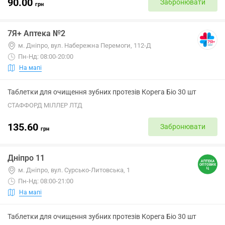
90.00
Забронювати
грн
7Я+ Аптека №2
м. Дніпро, вул. Набережна Перемоги, 112-Д
Пн-Нд: 08:00-20:00
На мапі
Таблетки для очищення зубних протезів Корега Біо 30 шт
СТАФФОРД МІЛЛЕР ЛТД
135.60
Забронювати
грн
Дніпро 11
м. Дніпро, вул. Сурсько-Литовська, 1
Пн-Нд: 08:00-21:00
На мапі
Таблетки для очищення зубних протезів Корега Біо 30 шт