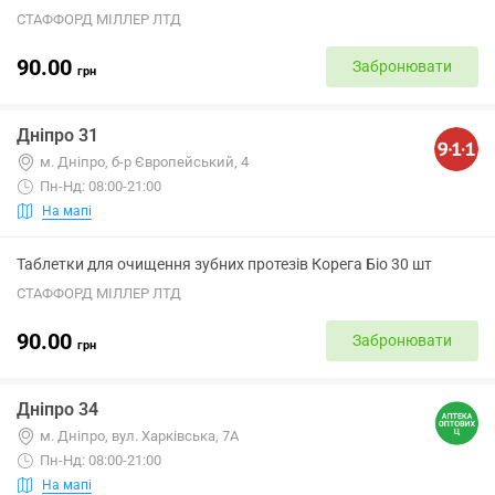
СТАФФОРД МІЛЛЕР ЛТД
90.00
Забронювати
грн
Дніпро 31
м. Дніпро, б-р Європейський, 4
Пн-Нд: 08:00-21:00
На мапі
Таблетки для очищення зубних протезів Корега Біо 30 шт
СТАФФОРД МІЛЛЕР ЛТД
90.00
Забронювати
грн
Дніпро 34
м. Дніпро, вул. Харківська, 7А
Пн-Нд: 08:00-21:00
На мапі