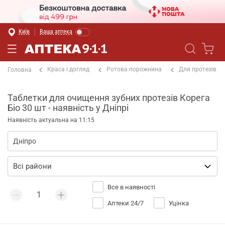
Київ
Ваша аптека
Краса і догляд
Ротова порожнина
Для протезів
Головна
Таблетки для очищення зубних протезів Корега
Біо 30 шт - наявність у Дніпрі
Наявність актуальна на 11:15
Все в наявності
Аптеки 24/7
Уцінка