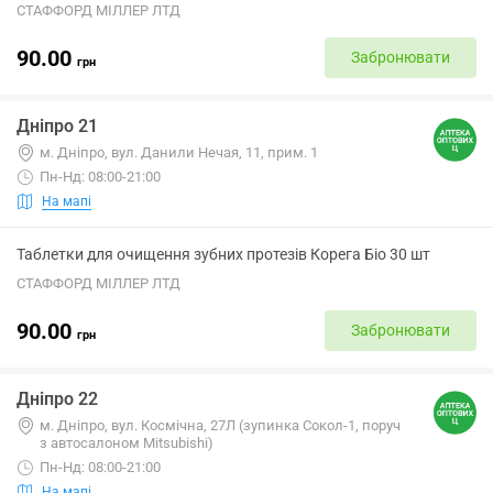
СТАФФОРД МІЛЛЕР ЛТД
90.00
Забронювати
грн
Дніпро 21
м. Дніпро, вул. Данили Нечая, 11, прим. 1
Пн-Нд: 08:00-21:00
На мапі
Таблетки для очищення зубних протезів Корега Біо 30 шт
СТАФФОРД МІЛЛЕР ЛТД
90.00
Забронювати
грн
Дніпро 22
м. Дніпро, вул. Космічна, 27Л (зупинка Сокол-1, поруч
з автосалоном Mitsubishi)
Пн-Нд: 08:00-21:00
На мапі