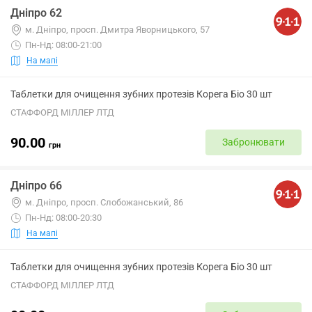
Дніпро 62
м. Днiпро, просп. Дмитра Яворницького, 57
Пн-Нд: 08:00-21:00
На мапі
Таблетки для очищення зубних протезів Корега Біо 30 шт
СТАФФОРД МІЛЛЕР ЛТД
90.00
Забронювати
грн
Дніпро 66
м. Дніпро, просп. Слобожанський, 86
Пн-Нд: 08:00-20:30
На мапі
Таблетки для очищення зубних протезів Корега Біо 30 шт
СТАФФОРД МІЛЛЕР ЛТД