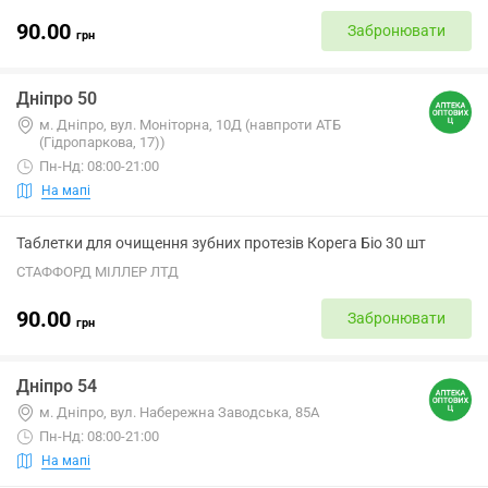
90.00
Забронювати
грн
Дніпро 50
м. Дніпро, вул. Моніторна, 10Д (навпроти АТБ
(Гідропаркова, 17))
Пн-Нд: 08:00-21:00
На мапі
Таблетки для очищення зубних протезів Корега Біо 30 шт
СТАФФОРД МІЛЛЕР ЛТД
90.00
Забронювати
грн
Дніпро 54
м. Дніпро, вул. Набережна Заводська, 85А
Пн-Нд: 08:00-21:00
На мапі