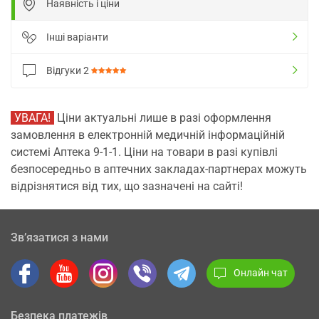
Наявність і ціни
Інші варіанти
Відгуки
2
УВАГА!
Ціни актуальні лише в разі оформлення
замовлення в електронній медичній інформаційній
системі Аптека 9-1-1. Ціни на товари в разі купівлі
безпосередньо в аптечних закладах-партнерах можуть
відрізнятися від тих, що зазначені на сайті!
Зв’язатися з нами
Онлайн чат
Безпека платежів