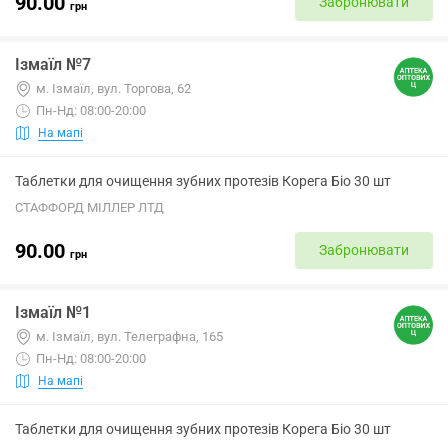
90.00
Забронювати
грн
Ізмаїл №7
м. Ізмаїл, вул. Торгова, 62
Пн-Нд: 08:00-20:00
На мапі
Таблетки для очищення зубних протезів Корега Біо 30 шт
СТАФФОРД МІЛЛЕР ЛТД
90.00
Забронювати
грн
Ізмаїл №1
м. Ізмаїл, вул. Телеграфна, 165
Пн-Нд: 08:00-20:00
На мапі
Таблетки для очищення зубних протезів Корега Біо 30 шт