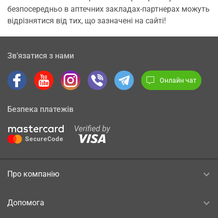
безпосередньо в аптечних закладах-партнерах можуть
відрізнятися від тих, що зазначені на сайті!
Зв’язатися з нами
Онлайн чат
Безпека платежів
Про компанію
Допомога