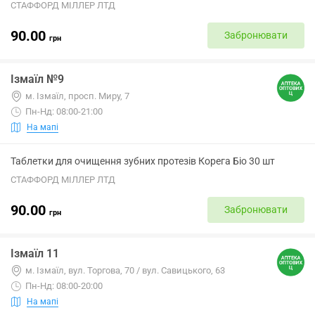
СТАФФОРД МІЛЛЕР ЛТД
90.00
Забронювати
грн
Ізмаїл №9
м. Ізмаїл, просп. Миру, 7
Пн-Нд: 08:00-21:00
На мапі
Таблетки для очищення зубних протезів Корега Біо 30 шт
СТАФФОРД МІЛЛЕР ЛТД
90.00
Забронювати
грн
Ізмаїл 11
м. Ізмаїл, вул. Торгова, 70 / вул. Савицького, 63
Пн-Нд: 08:00-20:00
На мапі