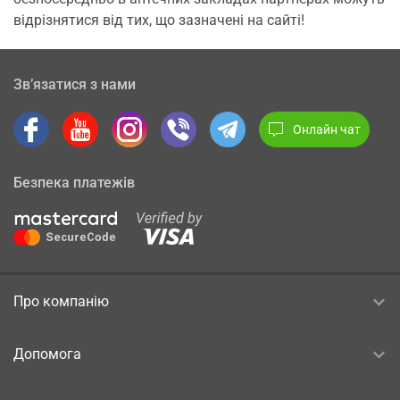
відрізнятися від тих, що зазначені на сайті!
Зв’язатися з нами
Онлайн чат
Безпека платежів
Про компанію
Допомога