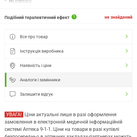
не знайдений
Подібний терапевтичний ефект
Все про товар
Інструкція виробника
Наявність і ціни
Аналоги і замінники
Залишити відгук
УВАГА!
Ціни актуальні лише в разі оформлення
замовлення в електронній медичній інформаційній
системі Аптека 9-1-1. Ціни на товари в разі купівлі
безпосередньо в аптечних закладах-партнерах можуть