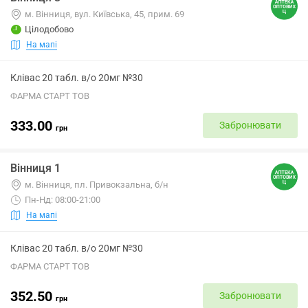
м. Вінниця, вул. Київська, 45, прим. 69
Цілодобово
На мапі
Клівас 20 табл. в/о 20мг №30
ФАРМА СТАРТ ТОВ
333.00
Забронювати
грн
Вінниця 1
м. Вінниця, пл. Привокзальна, б/н
Пн-Нд: 08:00-21:00
На мапі
Клівас 20 табл. в/о 20мг №30
ФАРМА СТАРТ ТОВ
352.50
Забронювати
грн