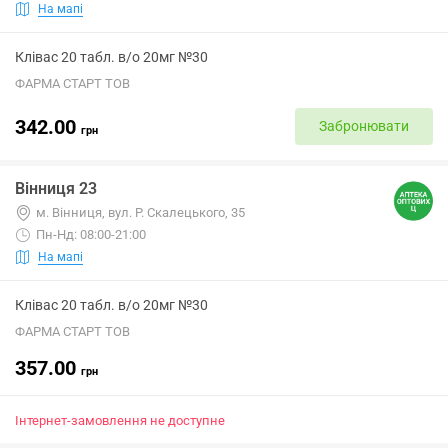
На мапі
Клівас 20 табл. в/о 20мг №30
ФАРМА СТАРТ ТОВ
342.00
Забронювати
грн
Вінниця 23
м. Вінниця, вул. Р. Скалецького, 35
Пн-Нд: 08:00-21:00
На мапі
Клівас 20 табл. в/о 20мг №30
ФАРМА СТАРТ ТОВ
357.00
грн
Інтернет-замовлення не доступне