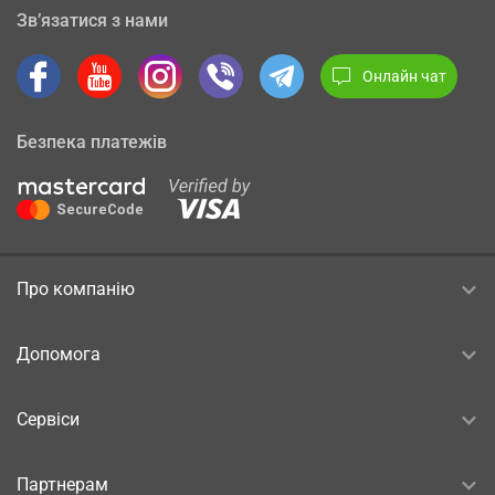
Зв’язатися з нами
Онлайн чат
Безпека платежів
Про компанію
Допомога
Сервіси
Партнерам