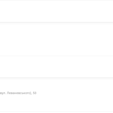
вул. Леваневського), 53