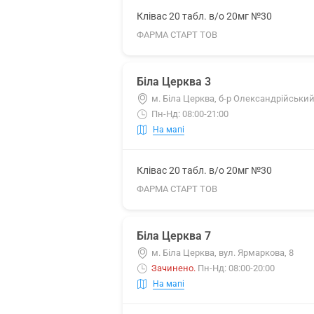
Клівас 20 табл. в/о 20мг №30
ФАРМА СТАРТ ТОВ
Біла Церква 3
м. Біла Церква, б-р Олександрійський
Пн-Нд: 08:00-21:00
На мапі
Клівас 20 табл. в/о 20мг №30
ФАРМА СТАРТ ТОВ
Біла Церква 7
м. Біла Церква, вул. Ярмаркова, 8
Зачинено
.
Пн-Нд: 08:00-20:00
На мапі