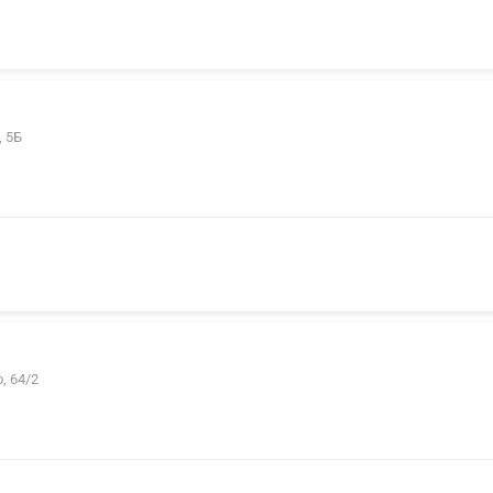
, 5Б
, 64/2