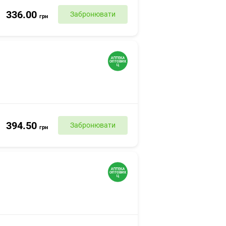
336.00
Забронювати
грн
394.50
Забронювати
грн