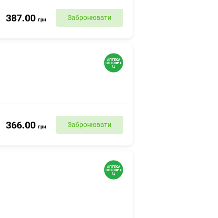
387.00
Забронювати
грн
366.00
Забронювати
грн