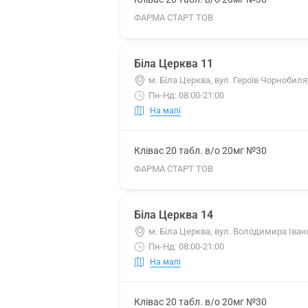
ФАРМА СТАРТ ТОВ
Біла Церква 11
м. Біла Церква, вул. Героїв Чорнобиля,
Пн-Нд: 08:00-21:00
На мапі
Клівас 20 табл. в/о 20мг №30
ФАРМА СТАРТ ТОВ
Біла Церква 14
м. Біла Церква, вул. Володимира Іванц
Пн-Нд: 08:00-21:00
На мапі
Клівас 20 табл. в/о 20мг №30