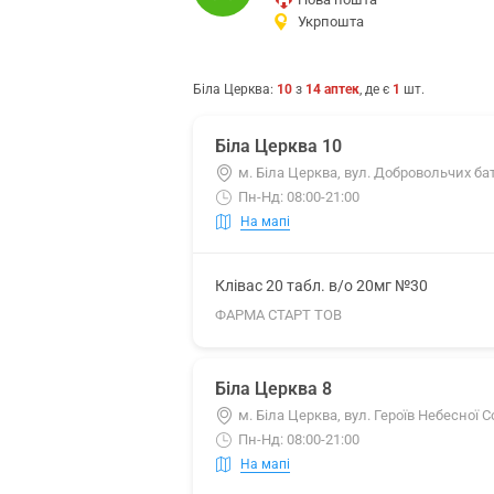
Укрпошта
Біла Церква
:
10
з
14
аптек
, де є
1
шт.
Біла Церква 10
м. Біла Церква, вул. Добровольчих ба
Пн-Нд: 08:00-21:00
На мапі
Клівас 20 табл. в/о 20мг №30
ФАРМА СТАРТ ТОВ
Біла Церква 8
м. Біла Церква, вул. Героїв Небесної С
Пн-Нд: 08:00-21:00
На мапі