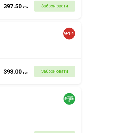
397.50
Забронювати
грн
393.00
Забронювати
грн