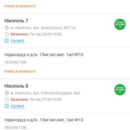
Немає в наявності
Нікополь 7
м. Нікополь, вул. Херсонська, 367/1А
Зачинено
.
Пн-Нд: 08:00-19:00
На мапі
Іпідакорд р-н д/ін. 15мг/мл амп. 1мл №10
ЛЕКХІМ ТОВ
Немає в наявності
Нікополь 8
м. Нікополь, вул. Степана Бандери, 46А
Зачинено
.
Пн-Нд: 07:30-19:00
На мапі
Іпідакорд р-н д/ін. 15мг/мл амп. 1мл №10
ЛЕКХІМ ТОВ