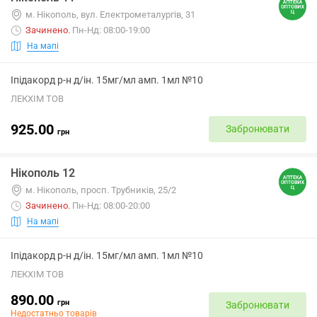
м. Нікополь, вул. Електрометалургів, 31
Зачинено
.
Пн-Нд: 08:00-19:00
На мапі
Іпідакорд р-н д/ін. 15мг/мл амп. 1мл №10
ЛЕКХІМ ТОВ
925.00
Забронювати
грн
Нікополь 12
м. Нікополь, просп. Трубників, 25/2
Зачинено
.
Пн-Нд: 08:00-20:00
На мапі
Іпідакорд р-н д/ін. 15мг/мл амп. 1мл №10
ЛЕКХІМ ТОВ
890.00
грн
Забронювати
Недостатньо товарів