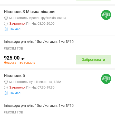
Нікополь 3 Міська лікарня
м. Нікополь, просп. Трубників, 85/13
Зачинено
.
Пн-Нд: 08:00-20:00
На мапі
Іпідакорд р-н д/ін. 15мг/мл амп. 1мл №10
ЛЕКХІМ ТОВ
925.00
грн
Забронювати
Недостатньо товарів
Нікополь 5
м. Нікополь, вул. Шевченка, 188А
Зачинено
.
Пн-Нд: 07:30-19:30
На мапі
Іпідакорд р-н д/ін. 15мг/мл амп. 1мл №10
ЛЕКХІМ ТОВ