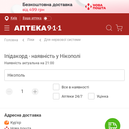
Київ
Ваша аптека
Ліки
Для нервової системи
Головна
Іпідакорд - наявність у Нікополі
Наявність актуальна на 21:00
Все в наявності
Аптеки 24/7
Уцінка
Адресна доставка
Кур'єр
Нова пошта