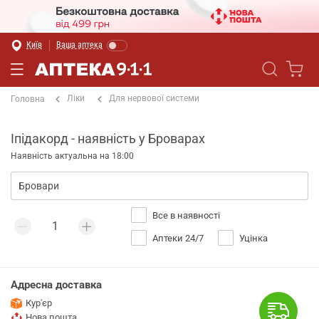
Київ
Ваша аптека
Ліки
Для нервової системи
Головна
Іпідакорд - наявність у Броварах
Наявність актуальна на 18:00
Все в наявності
Аптеки 24/7
Уцінка
Адресна доставка
Кур'єр
Нова пошта