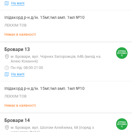
На мапі
Іпідакорд р-н д/ін. 15мг/мл амп. 1мл №10
ЛЕКХІМ ТОВ
Немає в наявності
Бровари 13
м. Бровари, вул. Чорних Запорожців, 64Б (вихід на
Алею Кохання)
Пн-Нд: 08:00-21:00
На мапі
Іпідакорд р-н д/ін. 15мг/мл амп. 1мл №10
ЛЕКХІМ ТОВ
Немає в наявності
Бровари 14
м. Бровари, вул. Шолом-Алейхема, 68 (поряд з