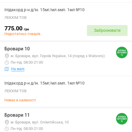
Іпідакорд р-н д/ін. 15мг/мл амп. 1мл №10
ЛЕКХІМ ТОВ
775.00
грн
Забронювати
Недостатньо товарів
Бровари 10
м. Бровари, вул. Героїв України, 14 (поряд з Watsons)
Пн-Нд: 08:00-21:00
На мапі
Іпідакорд р-н д/ін. 15мг/мл амп. 1мл №10
ЛЕКХІМ ТОВ
Немає в наявності
Бровари 11
м. Бровари, вул. Олімпійська, 10
Пн-Нд: 08:00-21:00