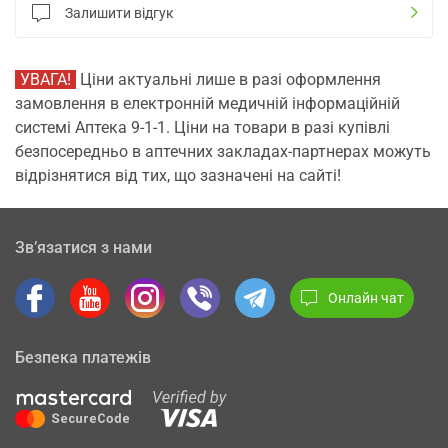
Залишити відгук
УВАГА!
Ціни актуальні лише в разі оформлення
замовлення в електронній медичній інформаційній
системі Аптека 9-1-1. Ціни на товари в разі купівлі
безпосередньо в аптечних закладах-партнерах можуть
відрізнятися від тих, що зазначені на сайті!
Зв’язатися з нами
Онлайн чат
Безпека платежів